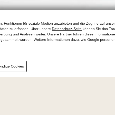
, Funktionen für soziale Medien anzubieten und die Zugriffe auf unser
daten zu erfassen. Über unsere
Datenschutz-Seite
können Sie das Trac
erbung und Analysen weiter. Unsere Partner führen diese Information
te gesammelt wurden. Weitere Informationen dazu, wie Google persone
endige Cookies
 Solaria in Ober